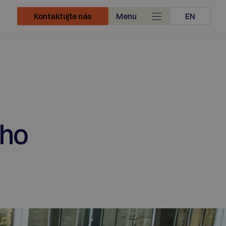
Kontaktujte nás
Menu
EN
ého