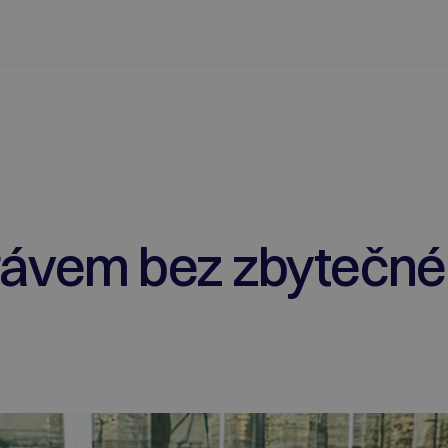
rávem bez zbytečn