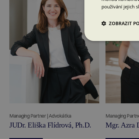
používání jejich s
ZOBRAZIT P
Managing Partner | Advokátka
Managing Partne
JUDr. Eliška Flídrová, Ph.D.
Mgr. Azra 