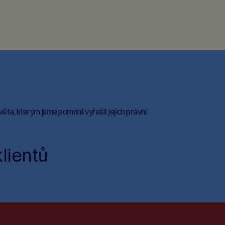
 světa, kterým jsme pomohli vyřešit jejich právní
lientů